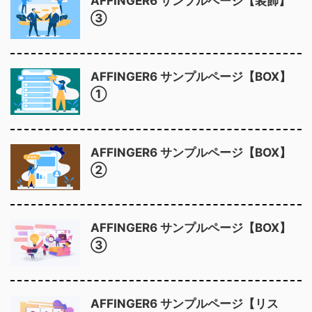
AFFINGER6 サンプルページ【装飾】
③
AFFINGER6 サンプルページ【BOX】
①
AFFINGER6 サンプルページ【BOX】
②
AFFINGER6 サンプルページ【BOX】
③
AFFINGER6 サンプルページ【リス