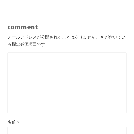
comment
メールアドレスが公開されることはありません。
※
が付いてい
る欄は必須項目です
名前
※