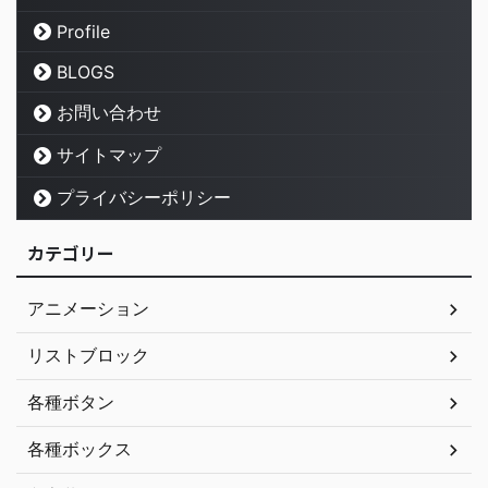
Profile
BLOGS
お問い合わせ
サイトマップ
プライバシーポリシー
カテゴリー
アニメーション
リストブロック
各種ボタン
各種ボックス