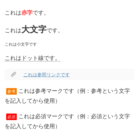
これは
赤字
です。
大文字
これは
です。
これは小文字です
これはドット線です。
これは参照リンクです
これは参考マークです（例：参考という文字
参考
を記入してから使用）
これは必須マークです（例：必須という文字
必須
を記入してから使用）