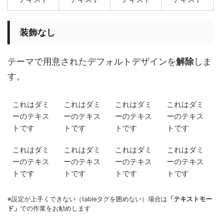
装飾なし
テーマで用意されたデフォルトデザインを
解除
しま
す。
これはダミ
これはダミ
これはダミ
これはダミ
ーのテキス
ーのテキス
ーのテキス
ーのテキス
トです
トです
トです
トです
これはダミ
これはダミ
これはダミ
これはダミ
ーのテキス
ーのテキス
ーのテキス
ーのテキス
トです
トです
トです
トです
※設定が上手くできない（tableタグを囲めない）場合は
「テキストモー
ド」
での作業をお勧めします