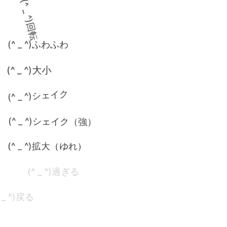
(^ _ ^)回転
(^ _ ^)ふわふわ
(^ _ ^)大小
(^ _ ^)シェイク
(^ _ ^)シェイク（強）
(^ _ ^)拡大（ゆれ）
(^ _ ^)過ぎる
(^ _ ^)戻る