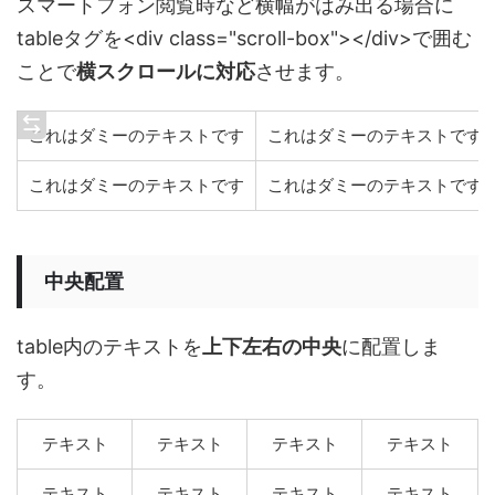
スマートフォン閲覧時など横幅がはみ出る場合に
tableタグを<div class="scroll-box"></div>で囲む
ことで
横スクロールに対応
させます。
これはダミーのテキストです
これはダミーのテキストです
これはダミーのテキストです
これはダミーのテキストです
中央配置
table内のテキストを
上下左右の中央
に配置しま
す。
テキスト
テキスト
テキスト
テキスト
テキスト
テキスト
テキスト
テキスト