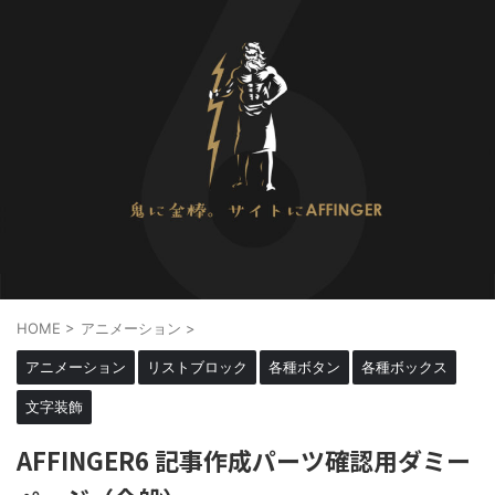
HOME
>
アニメーション
>
アニメーション
リストブロック
各種ボタン
各種ボックス
文字装飾
AFFINGER6 記事作成パーツ確認用ダミー