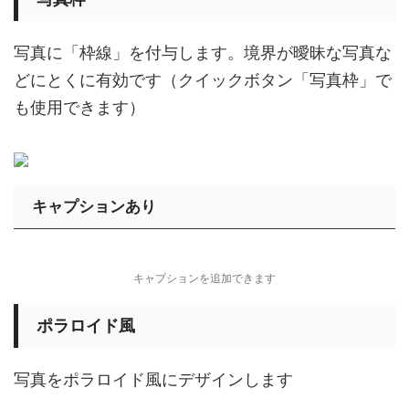
写真に「枠線」を付与します。境界が曖昧な写真な
どにとくに有効です（クイックボタン「写真枠」で
も使用できます）
キャプションあり
キャプションを追加できます
ポラロイド風
写真をポラロイド風にデザインします