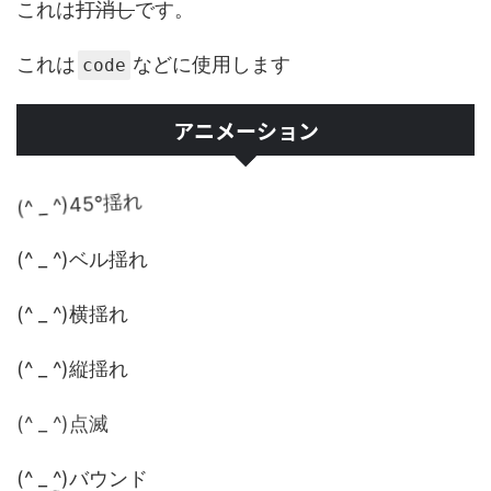
これは
打消し
です。
これは
などに使用します
code
アニメーション
(^ _ ^)45°揺れ
(^ _ ^)ベル揺れ
(^ _ ^)横揺れ
(^ _ ^)縦揺れ
(^ _ ^)点滅
(^ _ ^)バウンド