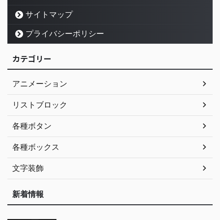
サイトマップ
プライバシーポリシー
カテゴリー
アニメーション
リストブロック
各種ボタン
各種ボックス
文字装飾
新着情報