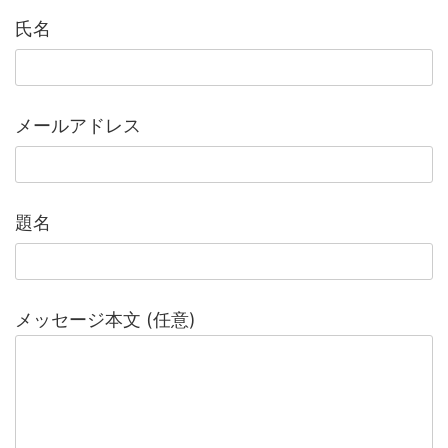
氏名
メールアドレス
題名
メッセージ本文 (任意)