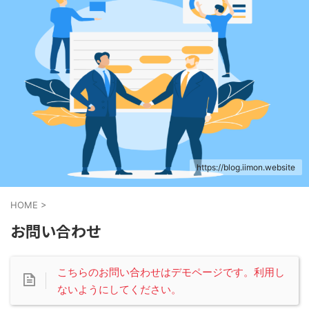
https://blog.iimon.website
HOME
>
お問い合わせ
こちらのお問い合わせはデモページです。利用し
ないようにしてください。