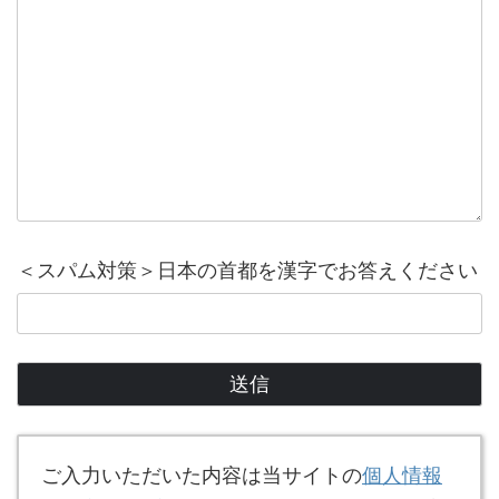
＜スパム対策＞日本の首都を漢字でお答えください
ご入力いただいた内容は当サイトの
個人情報